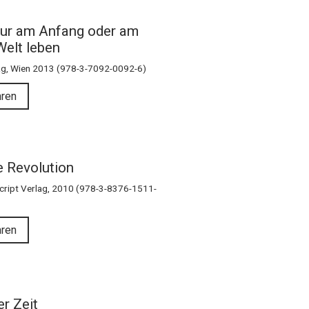
nur am Anfang oder am
Welt leben
ag, Wien 2013 (978-3-7092-0092-6)
hren
e Revolution
nscript Verlag, 2010 (978-3-8376-1511-
hren
r Zeit