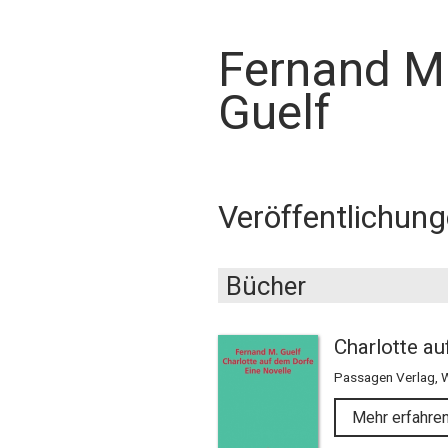
Fernand M
Guelf
Veröffentlichun
Bücher
Charlotte a
Passagen Verlag, 
Mehr erfahre