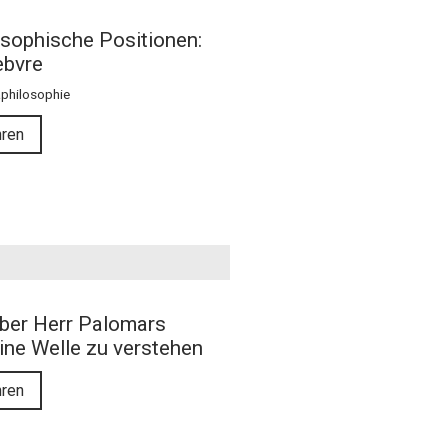
sophische Positionen:
ebvre
philosophie
hren
ber Herr Palomars
ine Welle zu verstehen
hren