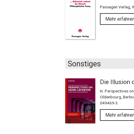
Passagen Verlag, 
Mehr erfahre
Sonstiges
Die Illusion 
In: Perspectives on
Oldenbourg, Berlin
049469-3.
Mehr erfahre