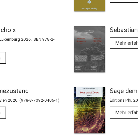
 choix
Sebastian
 Luxemburg 2026, ISBN 978-2-
Mehr erfa
n
mezustand
Sage dem
Wien 2020, (978-3-7092-0406-1)
Éditions Phi, 
n
Mehr erfa