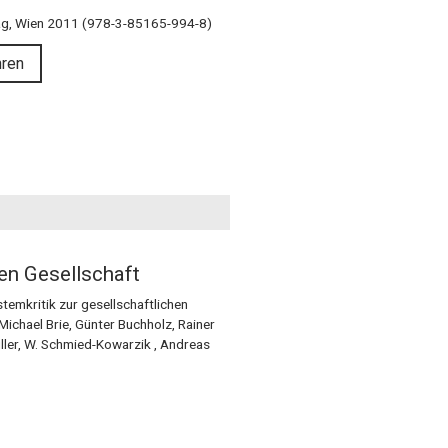
ag, Wien 2011 (978-3-85165-994-8)
hren
nen Gesellschaft
stemkritik zur gesellschaftlichen
Michael Brie, Günter Buchholz, Rainer
ller, W. Schmied-Kowarzik , Andreas