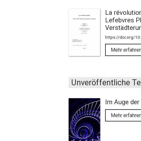
La révolutio
Lefebvres Ph
Verstädteru
https://doi.org/1
Mehr erfahre
Unveröffentliche Te
Im Auge der 
Mehr erfahre