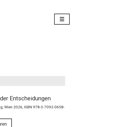
der Entscheidungen
g, Wien 2026, ISBN 978-3-7092-0658-
hren