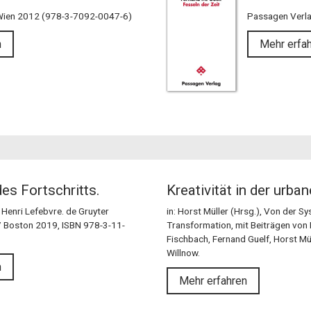
Wien 2012 (978-3-7092-0047-6)
Passagen Verl
n
Mehr erfa
des Fortschritts.
Kreativität in der urba
 Henri Lefebvre. de Gruyter
in: Horst Müller (Hrsg.), Von der Sy
/ Boston 2019, ISBN 978-3-11-
Transformation, mit Beiträgen von 
Fischbach, Fernand Guelf, Horst Mü
Willnow.
n
Mehr erfahren