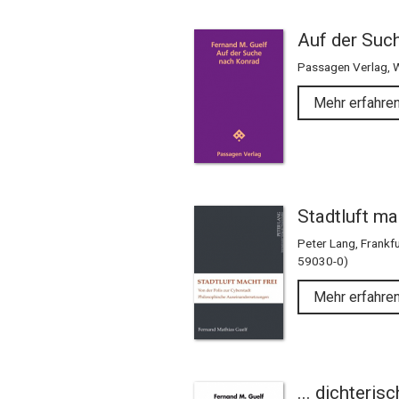
Auf der Suc
Passagen Verlag, 
Mehr erfahre
Stadtluft ma
Peter Lang, Frankf
59030-0)
Mehr erfahre
... dichteri