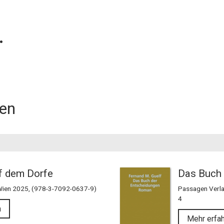
.
gen
uf dem Dorfe
Das Buch 
Wien 2025, (978-3-7092-0637-9)
Passagen Verla
4
n
Mehr erfa