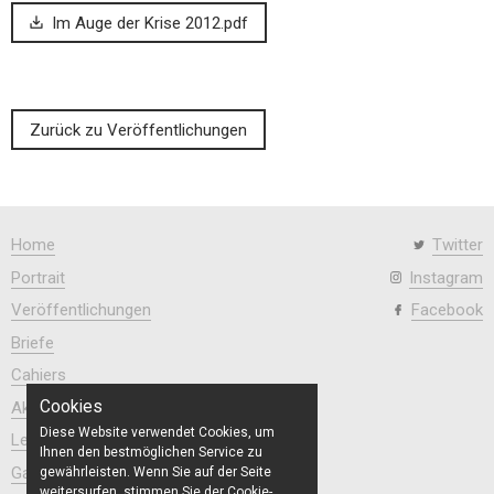
Im Auge der Krise 2012.pdf
Zurück zu Veröffentlichungen
Home
Twitter
Portrait
Instagram
Veröffentlichungen
Facebook
Briefe
Cahiers
Cookies
Aktuell
Diese Website verwendet Cookies, um
Lesezeichen
Ihnen den bestmöglichen Service zu
Galerien
gewährleisten. Wenn Sie auf der Seite
weitersurfen, stimmen Sie der Cookie-