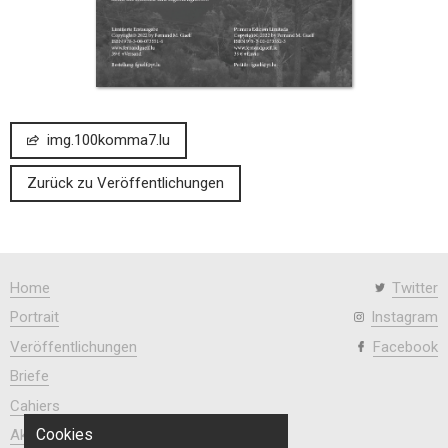
img.100komma7.lu
Zurück zu Veröffentlichungen
Home
Twitter
Portrait
Instagram
Veröffentlichungen
Facebook
Briefe
Cahiers
Cookies
Aktuell