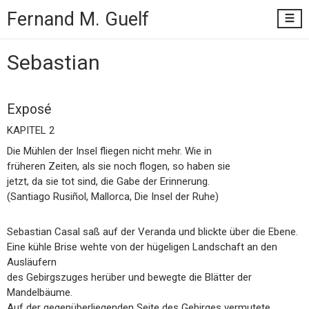
Fernand M.
Guelf
Sebastian
Exposé
KAPITEL 2
Die Mühlen der Insel fliegen nicht mehr. Wie in
früheren Zeiten, als sie noch flogen, so haben sie
jetzt, da sie tot sind, die Gabe der Erinnerung.
(Santiago Rusiñol, Mallorca, Die Insel der Ruhe)
Sebastian Casal saß auf der Veranda und blickte über die Ebene.
Eine kühle Brise wehte von der hügeligen Landschaft an den
Ausläufern
des Gebirgszuges herüber und bewegte die Blätter der
Mandelbäume.
Auf der gegenüberliegenden Seite des Gebirges vermutete