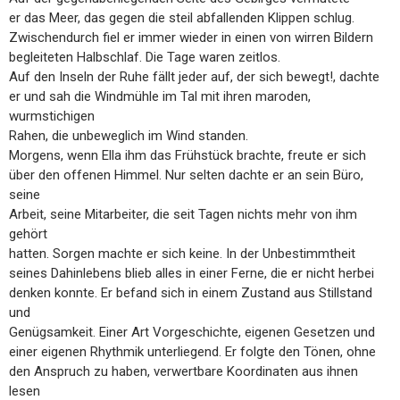
er das Meer, das gegen die steil abfallenden Klippen schlug.
Zwischendurch fiel er immer wieder in einen von wirren Bildern
begleiteten Halbschlaf. Die Tage waren zeitlos.
Auf den Inseln der Ruhe fällt jeder auf, der sich bewegt!, dachte
er und sah die Windmühle im Tal mit ihren maroden,
wurmstichigen
Rahen, die unbeweglich im Wind standen.
Morgens, wenn Ella ihm das Frühstück brachte, freute er sich
über den offenen Himmel. Nur selten dachte er an sein Büro,
seine
Arbeit, seine Mitarbeiter, die seit Tagen nichts mehr von ihm
gehört
hatten. Sorgen machte er sich keine. In der Unbestimmtheit
seines Dahinlebens blieb alles in einer Ferne, die er nicht herbei
denken konnte. Er befand sich in einem Zustand aus Stillstand
und
Genügsamkeit. Einer Art Vorgeschichte, eigenen Gesetzen und
einer eigenen Rhythmik unterliegend. Er folgte den Tönen, ohne
den Anspruch zu haben, verwertbare Koordinaten aus ihnen
lesen