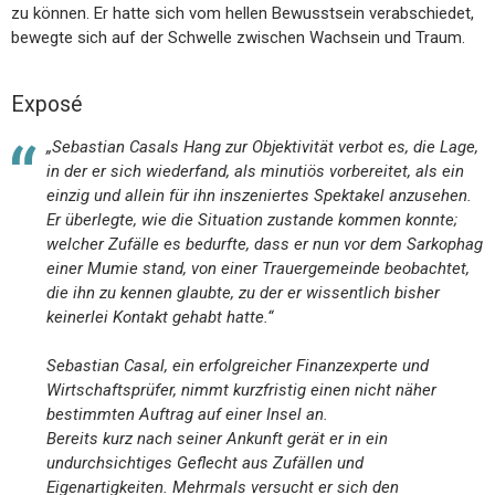
zu können. Er hatte sich vom hellen Bewusstsein verabschiedet,
bewegte sich auf der Schwelle zwischen Wachsein und Traum.
Exposé
„Sebastian Casals Hang zur Objektivität verbot es, die Lage,
in der er sich wiederfand, als minutiös vorbereitet, als ein
einzig und allein für ihn inszeniertes Spektakel anzusehen.
Er überlegte, wie die Situation zustande kommen konnte;
welcher Zufälle es bedurfte, dass er nun vor dem Sarkophag
einer Mumie stand, von einer Trauergemeinde beobachtet,
die ihn zu kennen glaubte, zu der er wissentlich bisher
keinerlei Kontakt gehabt hatte.“
Sebastian Casal, ein erfolgreicher Finanzexperte und
Wirtschaftsprüfer, nimmt kurzfristig einen nicht näher
bestimmten Auftrag auf einer Insel an.
Bereits kurz nach seiner Ankunft gerät er in ein
undurchsichtiges Geflecht aus Zufällen und
Eigenartigkeiten. Mehrmals versucht er sich den