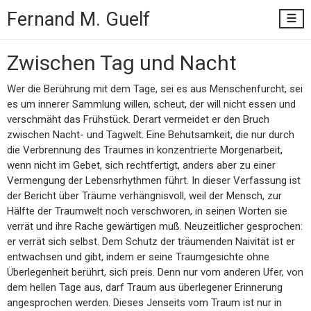
Fernand M.
Guelf
Zwischen Tag und Nacht
Wer die Berührung mit dem Tage, sei es aus Menschenfurcht, sei
es um innerer Sammlung willen, scheut, der will nicht essen und
verschmäht das Frühstück. Derart vermeidet er den Bruch
zwischen Nacht- und Tagwelt. Eine Behutsamkeit, die nur durch
die Verbrennung des Traumes in konzentrierte Morgenarbeit,
wenn nicht im Gebet, sich rechtfertigt, anders aber zu einer
Vermengung der Lebensrhythmen führt. In dieser Verfassung ist
der Bericht über Träume verhängnisvoll, weil der Mensch, zur
Hälfte der Traumwelt noch verschworen, in seinen Worten sie
verrät und ihre Rache gewärtigen muß. Neuzeitlicher gesprochen:
er verrät sich selbst. Dem Schutz der träumenden Naivität ist er
entwachsen und gibt, indem er seine Traumgesichte ohne
Überlegenheit berührt, sich preis. Denn nur vom anderen Ufer, von
dem hellen Tage aus, darf Traum aus überlegener Erinnerung
angesprochen werden. Dieses Jenseits vom Traum ist nur in