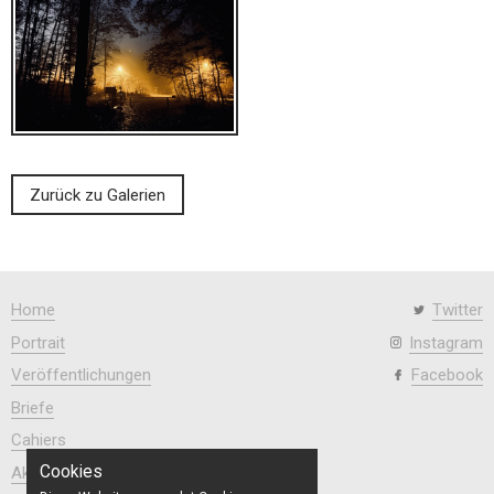
Zurück zu Galerien
Home
Twitter
Portrait
Instagram
Veröffentlichungen
Facebook
Briefe
Cahiers
Cookies
Aktuell